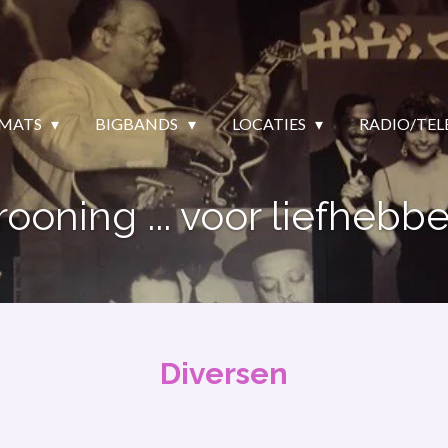
MATS
BIGBANDS
LOCATIES
RADIO/TEL
rooning ... voor liefhebbe
Diversen