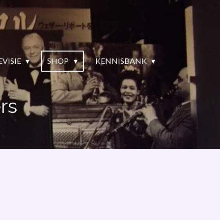
EVISIE
SHOP
KENNISBANK
rs