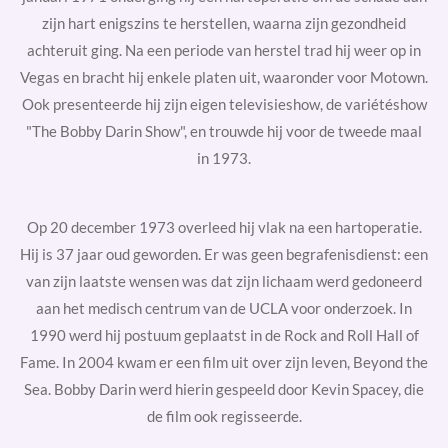
zijn hart enigszins te herstellen, waarna zijn gezondheid
achteruit ging. Na een periode van herstel trad hij weer op in
Vegas en bracht hij enkele platen uit, waaronder voor
Motown.
Ook presenteerde hij zijn eigen televisieshow, de variétéshow
"The Bobby Darin Show", en trouwde hij voor de tweede maal
in 1973.
Op 20 december 1973 overleed hij vlak na een hartoperatie.
Hij is 37 jaar oud geworden. Er was geen begrafenisdienst: een
van zijn laatste wensen was dat zijn lichaam werd gedoneerd
aan het medisch centrum van de
UCLA
voor onderzoek. In
1990 werd hij postuum geplaatst in de
Rock and Roll Hall of
Fame. In 2004 kwam er een film uit over zijn leven,
Beyond the
Sea. Bobby Darin werd hierin gespeeld door
Kevin Spacey, die
de film ook regisseerde.