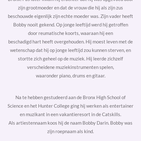
zijn grootmoeder en dat de vrouw die hij als zijn zus
beschouwde eigenlijk zijn echte moeder was. Zijn vader heeft
Bobby nooit gekend. Op jonge leeftijd werd hij getroffen
door
reumatische koorts, waaraan hij een
beschadigd
hart
heeft overgehouden. Hij moest leven met de
wetenschap dat hij op jonge leeftijd zou kunnen sterven, en
stortte zich geheel op de muziek. Hij leerde zichzelf
verscheidene muziekinstrumenten spelen,
waaronder
piano,
drums
en
gitaar.
Na te hebben gestudeerd aan de
Bronx High School of
Science
en het
Hunter College
ging hij werken als entertainer
en muzikant in een vakantieresort in de
Catskills.
Als
artiestennaam
koos hij de naam Bobby Darin. Bobby was
zijn
roepnaam
als kind.