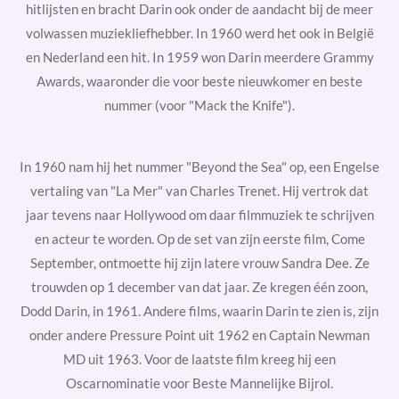
hitlijsten en bracht Darin ook onder de aandacht bij de meer
volwassen muziekliefhebber. In 1960 werd het ook in België
en Nederland een hit. In 1959 won Darin meerdere
Grammy
Awards, waaronder die voor beste nieuwkomer en beste
nummer (voor "Mack the Knife").
In 1960 nam hij het nummer "Beyond the Sea" op, een Engelse
vertaling van "La Mer" van
Charles Trenet. Hij vertrok dat
jaar tevens naar
Hollywood
om daar filmmuziek te schrijven
en acteur te worden. Op de set van zijn eerste film,
Come
September, ontmoette hij zijn latere vrouw
Sandra Dee. Ze
trouwden op
1 december
van dat jaar. Ze kregen één zoon,
Dodd Darin, in 1961. Andere films, waarin Darin te zien is, zijn
onder andere
Pressure Point
uit 1962 en
Captain Newman
MD
uit 1963. Voor de laatste film kreeg hij een
Oscarnominatie voor
Beste Mannelijke Bijrol.