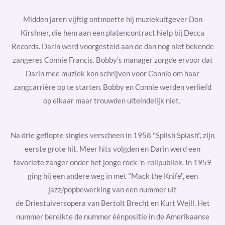
Midden jaren vijftig ontmoette hij muziekuitgever
Don
Kirshner, die hem aan een platencontract hielp bij
Decca
Records. Darin werd voorgesteld aan de dan nog niet bekende
zangeres
Connie Francis. Bobby's manager zorgde ervoor dat
Darin mee muziek kon schrijven voor Connie om haar
zangcarrière op te starten. Bobby en Connie werden verliefd
op elkaar maar trouwden uiteindelijk niet.
Na drie geflopte
singles
verscheen in 1958 "Splish Splash", zijn
eerste grote hit. Meer hits volgden en Darin werd een
favoriete zanger onder het jonge
rock-'n-rollpubliek. In 1959
ging hij een andere weg in met "Mack the Knife", een
jazz/popbewerking van een nummer uit
de
Driestuiversopera
van
Bertolt Brecht en
Kurt Weill. Het
nummer bereikte de nummer éénpositie in de Amerikaanse