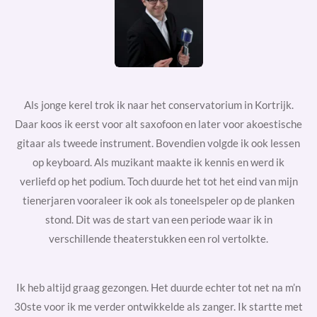
Als jonge kerel trok ik naar het conservatorium in Kortrijk.
Daar koos ik eerst voor alt saxofoon en later voor akoestische
gitaar als tweede instrument. Bovendien volgde ik ook lessen
op keyboard. Als muzikant maakte ik kennis en werd ik
verliefd op het podium. Toch duurde het tot het eind van mijn
tienerjaren vooraleer ik ook als toneelspeler op de planken
stond. Dit was de start van een periode waar ik in
verschillende theaterstukken een rol vertolkte.
Ik heb altijd graag gezongen. Het duurde echter tot net na m’n
30ste voor ik me verder ontwikkelde als
zanger
. Ik startte met