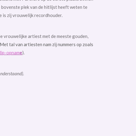
 bovenste plek van de hitlijst heeft weten te
 is zij vrouwelijk recordhouder.
 de vrouwelijke artiest met de meeste gouden,
Met tal van artiesten nam zij nummers op zoals
clip-opnam
e
).
onderstaand).