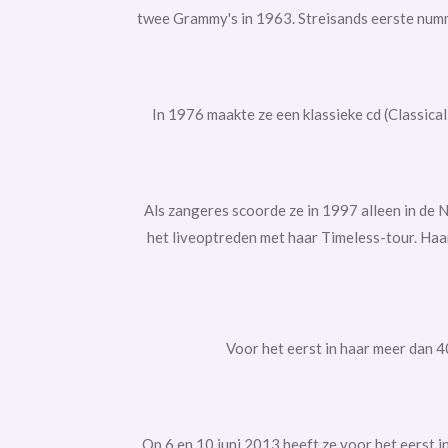
twee Grammy's in 1963. Streisands eerste nu
In 1976 maakte ze een klassieke cd (Classica
Als zangeres scoorde ze in 1997 alleen in de
N
het liveoptreden met haar
Timeless-tour. Haa
Voor het eerst in haar meer dan 4
Op 6 en 10 juni 2013 heeft ze voor het eerst 