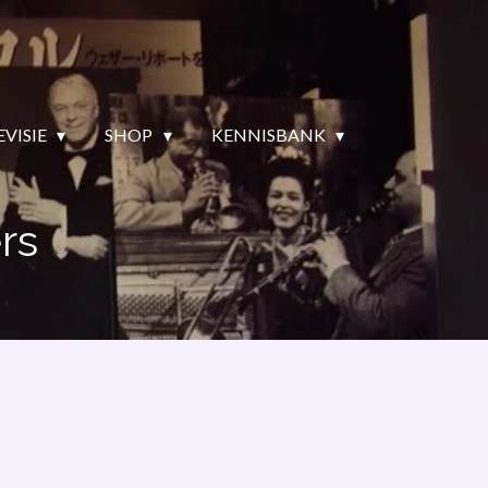
EVISIE
SHOP
KENNISBANK
rs