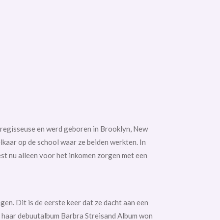
mregisseuse en werd geboren in
Brooklyn, New
lkaar op de school waar ze beiden werkten. In
est nu alleen voor het inkomen zorgen met een
n. Dit is de eerste keer dat ze dacht aan een
 haar
debuutalbum
Barbra Streisand Album
won