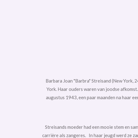
Barbara Joan "Barbra" Streisand
(New York,
2
York. Haar ouders waren van
joodse
afkomst.
augustus 1943, een paar maanden na haar eers
Streisands moeder had een mooie stem en same
carrière als zangeres. In haar jeugd werd ze za