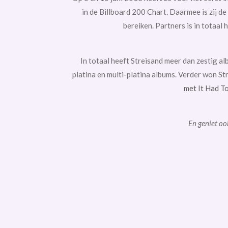
in de Billboard 200 Chart. Daarmee is zij de
bereiken.
Partners
is in totaal
In totaal heeft Streisand meer dan zestig a
platina en multi-platina albums. Verder won St
met It Had T
En geniet o