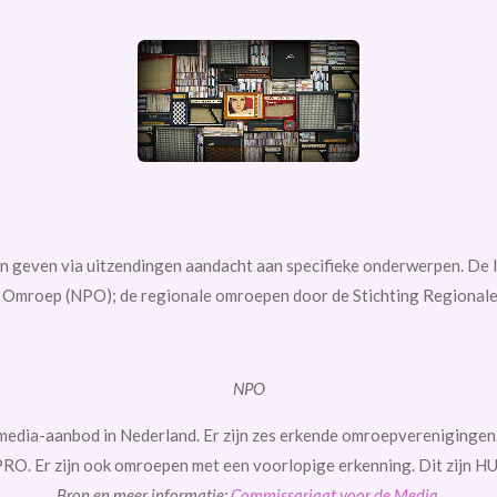
pen geven via uitzendingen aandacht aan specifieke onderwerpen. De
 Omroep (NPO); de regionale omroepen door de Stichting Regional
NPO
 media-aanbod in Nederland. Er zijn zes erkende omroepverenigi
O. Er zijn ook omroepen met een voorlopige erkenning. Dit zijn
Bron en meer informatie:
Commissariaat voor de Media