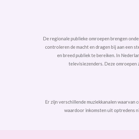
De regionale publieke omroepen brengen onders
controleren de macht en dragen bij aan een s
en breed publiek te bereiken. In Nederla
televisiezenders. Deze omroepen z
Er zijn verschillende muziekkanalen waarvan 
waardoor inkomsten uit optredens nie