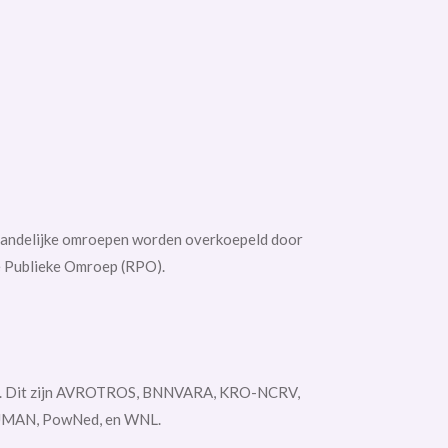
 landelijke omroepen worden overkoepeld door
e Publieke Omroep (RPO).
ngen. Dit zijn AVROTROS, BNNVARA, KRO-NCRV,
 HUMAN, PowNed, en WNL.