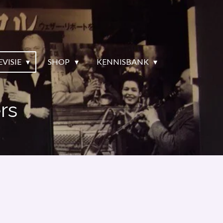
EVISIE
SHOP
KENNISBANK
rs