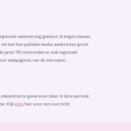
regionale samenleving gebeurt, brengen nieuws,
in om met hun publieke media-aanbod een groot
 de jaren '90 ontstonden er ook regionale
 voor webpagina's van de omroepen.
 inkomsten te genereren zeker in deze periode
er. Kijk
eens
hier voor een overzicht.