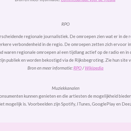
RPO
cheidende regionale journalistiek. De omroepen zien wat er in de 
terkere verbondenheid in de regio. De omroepen zetten zich ervoor 
nd waren regionale omroepen al een tijdlang actief op de radio en in
ijn publiek en worden bekostigd via de Rijksbegroting. Zie hun site
Bron en meer informatie:
RPO
/
W
ikipedia
Muziekkanalen
consumenten kunnen genieten en die artiesten de mogelijkheid bieden
t mogelijk is. Voorbeelden zijn Spotify, ITunes, GooglePlay en Deez